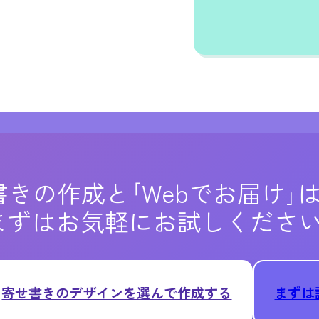
書きの作成と
｢Webでお届け｣
まずはお気軽にお試しくださ
寄せ書きのデザインを
選んで作成する
まずは