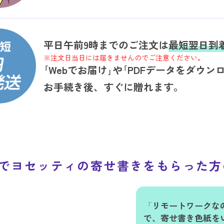
平日午前9時までのご注文は
最短翌日到
※注文日当日には届きませんのでご注意ください。
｢Webでお届け｣や｢PDFデータをダウン
お手続き後、すぐに贈れます。
でヨセッティの
寄せ書きをもらった
リモートワークな
で、寄せ書き色紙を