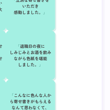
い
いただき
大
感動しました。
ま
せ
退職日の夜に
しみじみとお酒を飲み
せ
ながら色紙を堪能
しました。
こんなに色んな人か
ら寄せ書きがもらえる
なんて思わなくて、