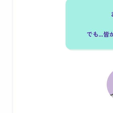
でも...