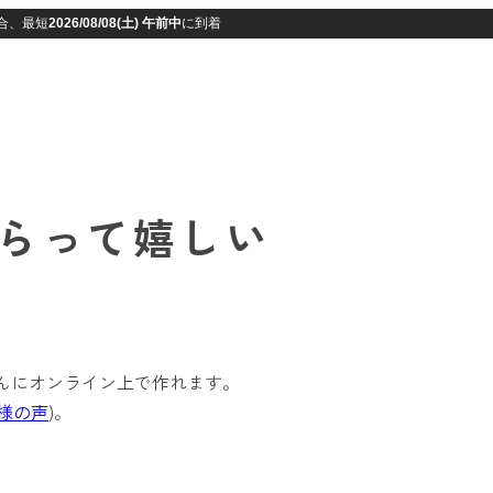
らって嬉しい
たんにオンライン上で作れます。
様の声
)。