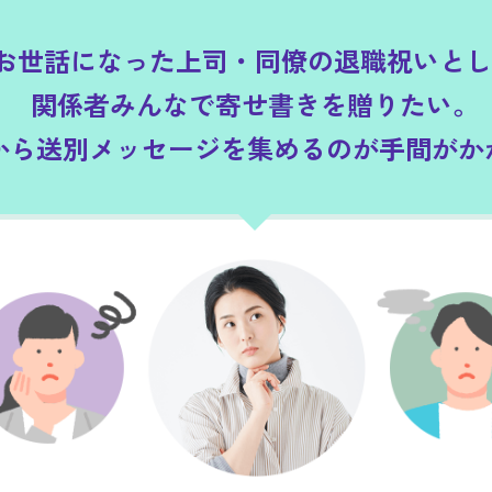
お世話になった上司・同僚の
退職祝いとし
関係者みんなで
寄せ書きを贈りたい。
皆から送別メッセージを
集めるのが手間がか