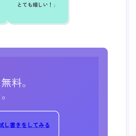
とても嬉しい！
は無料。
い。
試し書きをしてみる