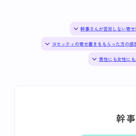
幹事さんが苦労しない寄せ
ヨセッティの寄せ書きをもらった方の感
男性にも女性にも
幹