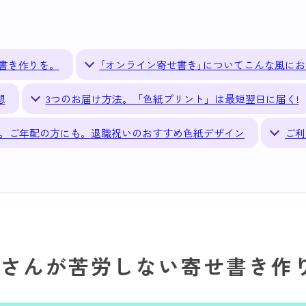
書き作りを。
｢オンライン寄せ書き｣についてこんな風にお
想
3つのお届け方法。「色紙プリント」は最短翌日に届く!
。ご年配の方にも。退職祝いのおすすめ色紙デザイン
ご利
事さんが苦労しない
寄せ書き作